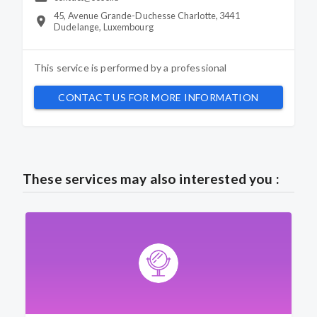
45, Avenue Grande-Duchesse Charlotte, 3441
Dudelange, Luxembourg
This service is performed by a
professional
CONTACT US FOR MORE INFORMATION
These services may also interested you :